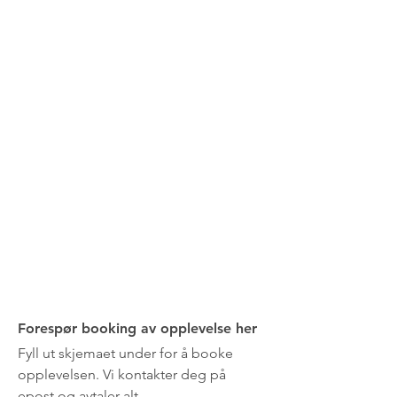
Forespør booking av opplevelse her
Fyll ut skjemaet under for å booke
opplevelsen. Vi kontakter deg på
epost og avtaler alt.