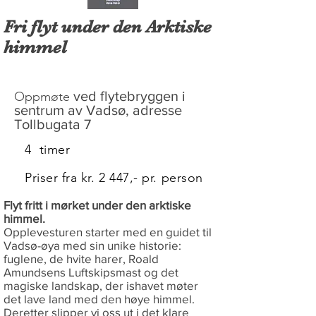
Fri flyt under den Arktiske
himmel
ved flytebryggen i
Oppmøte
sentrum av
Vadsø, adresse
Tollbugata 7
4 timer
Priser fra kr. 2 447,- pr. person
Flyt fritt i mørket under den arktiske
himmel.
Opplevesturen starter med en guidet til
Vadsø-øya med sin unike historie:
fuglene, de hvite harer, Roald
Amundsens Luftskipsmast og det
magiske landskap, der ishavet møter
det lave land med den høye himmel.
Deretter slipper vi oss ut i det klare