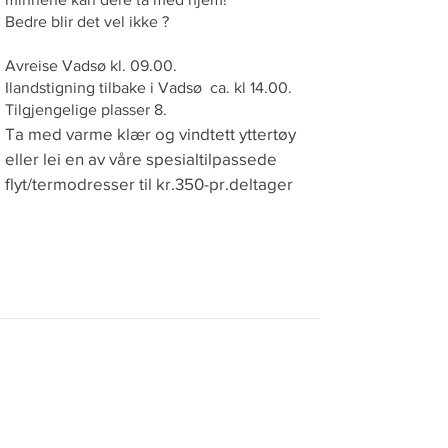
Bedre blir det vel ikke ?
Avreise Vadsø kl. 09.00.
Ilandstigning tilbake i Vadsø ca. kl 14.00.
Tilgjengelige plasser 8.
Ta med varme klær og vindtett yttertøy
eller lei en av våre spesialtilpassede
flyt/termodresser til kr.350-pr.deltager