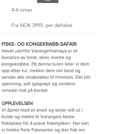
4-6 timer
Fra NOK 3995- per deltaker
FISKE- OG KONGEKRABB-SAFARI
Havet utenfor Varangerhalvøya er et
bonanza av torsk, skrei, kveite og
kongekrabbe. På denne turen leter vi dem
opp etter tur, trekker dem om bord og
sender alle smaksløker til himmels. Det blir
spenning, salt sjøsprøyt og verdens
reneste mat på bordet.
OPPLEVELSEN
Vi åpner med et smell og seiler rett ut i
kulde og mørke til Varangers beste
fiskeplass for å prøve fiskelykken. Her kan
vi trekke flere fiskesorter og stor fisk om