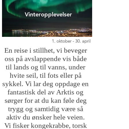
Vinteropplevelser
1. oktober - 30. april
En reise i stillhet, vi beveger
oss på avslappende vis både
til lands og til vanns, under
hvite seil, til fots eller på
sykkel. Vi lar deg oppdage en
fantastisk del av Arktis og
sørger for at du kan føle deg
trygg og samtidig være så
aktiv du ønsker hele veien.
Vi fisker kongekrabbe, torsk