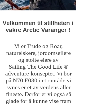
Velkommen til stillheten i
vakre Arctic Varanger !
Vi er Trude og Roar,
naturelskere, jordomseilere
og stolte eiere av
Sailing The Good Life ®
adventure-konseptet. Vi bor
på N70 E030 i et område vi
synes er et av verdens aller
fineste. Derfor er vi også så
glade for å kunne vise fram