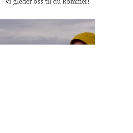
Vi gleder oss til du kommer!