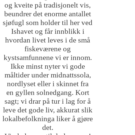
og kveite på tradisjonelt vis,
beundrer det enorme antallet
sjøfugl som holder til her ved
Ishavet og får innblikk i
hvordan livet leves i de små
fiskeværene og
kystsamfunnene vi er innom.
Ikke minst nyter vi gode
måltider under midnattssola,
nordlyset eller i skinnet fra
en gyllen solnedgang. Kort
sagt; vi drar på tur i lag for å
leve det gode liv, akkurat slik
lokalbefolkninga liker å gjøre
det.